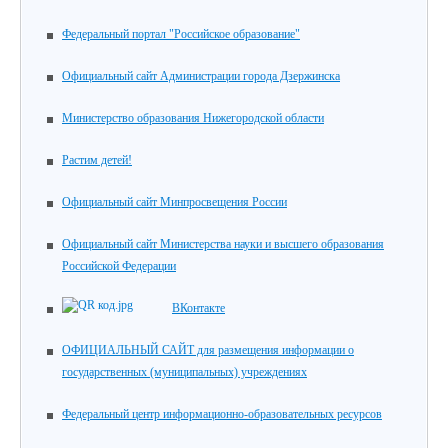
Федеральный портал "Российское образование"
Официальный сайт Администрации города Дзержинска
Министерство образования Нижегородской области
Растим детей!
Официальный сайт Минпросвещения России
Официальный сайт Министерства науки и высшего образования
Российской Федерации
ВКонтакте
ОФИЦИАЛЬНЫЙ САЙТ для размещения информации о
государственных (муниципальных) учреждениях
Федеральный центр информационно-образовательных ресурсов