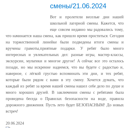
смены/21.06.2024
Вот и пролетели веселые дни нашей
школьной лагерной смены. Кажется, что
еще совсем недавно мы радовались тому,
что начинается наша смена, как пришло время проститься. Сегодня
на торжественной линейке были подведены итоги смены и
вручены грамоты,приятные подарки. У ребят было много
интересных и увлекательных дел: разные игры, мастер-классы,
экскурсии, мультики и многое другое! А сейчас все это осталось
позади, но мы искренне надеемся, что вы будете с радостью и,
наверное, с лёгкой грустью вспоминать эти дни, и тех ребят,
которые были рядом с вами в эту смену. Хочется думать, что
каждый из ребят за время нашей смены нашел себе дело по душе и
много хороших друзей. В заключении смены с ребятами была
проведена беседа о Правилах безопасности на воде, правила
дорожного движения. Пусть лето будет БЕЗОПАСНЫМ! До новых
встреч!
20.06.2024