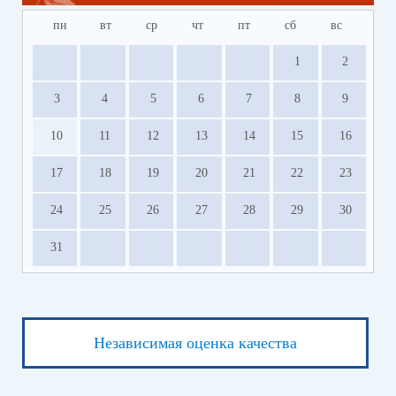
пн
вт
ср
чт
пт
сб
вс
1
2
3
4
5
6
7
8
9
10
11
12
13
14
15
16
17
18
19
20
21
22
23
24
25
26
27
28
29
30
31
Независимая оценка качества