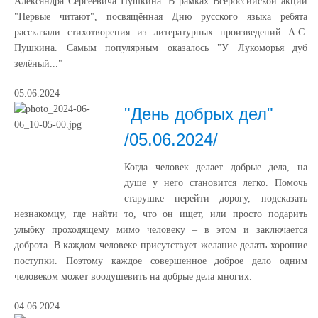
Александра Сергеевича Пушкина. В рамках Всероссийской акции
"Первые читают", посвящённая Дню русского языка ребята
рассказали стихотворения из литературных произведений А.С.
Пушкина. Самым популярным оказалось "У Лукоморья дуб
зелёный..."
05.06.2024
"День добрых дел"
/05.06.2024/
Когда человек делает добрые дела, на
душе у него становится легко. Помочь
старушке перейти дорогу, подсказать
незнакомцу, где найти то, что он ищет, или просто подарить
улыбку проходящему мимо человеку – в этом и заключается
доброта. В каждом человеке присутствует желание делать хорошие
поступки. Поэтому каждое совершенное доброе дело одним
человеком может воодушевить на добрые дела многих.
04.06.2024