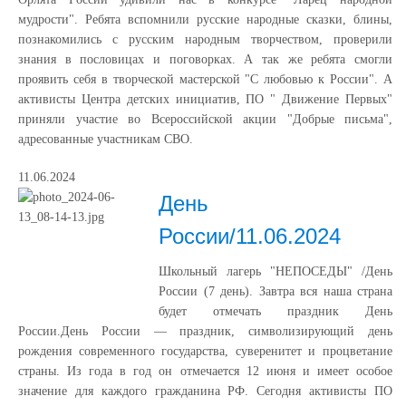
мудрости". Ребята вспомнили русские народные сказки, блины,
познакомились с русским народным творчеством, проверили
знания в пословицах и поговорках. А так же ребята смогли
проявить себя в творческой мастерской "С любовью к России". А
активисты Центра детских инициатив, ПО " Движение Первых"
приняли участие во Всероссийской акции "Добрые письма",
адресованные участникам СВО.
11.06.2024
День
России/11.06.2024
Школьный лагерь "НЕПОСЕДЫ" /День
России (7 день). Завтра вся наша страна
будет отмечать праздник День
России.День России — праздник, символизирующий день
рождения современного государства, суверенитет и процветание
страны. Из года в год он отмечается 12 июня и имеет особое
значение для каждого гражданина РФ. Сегодня активисты ПО