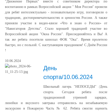
"Движение Первых" вместе с советником директора по
воспитанию в рамках Всероссийской акции " Моя Россия" провели
для ребят интеллектуально - познавательную игру, поговорили о
традициях, достопримечательностях и ценностях России. А также
приняли участие в видео-квизе «Что я знаю о России» от
"Навигаторов Детства". Стало хорошей традицией участие во
Всероссийской акции "Окна России". Присоединяйтесь и Вы! А
так же ребята посетили кинозал ФОК "Ока". Время пролетело
быстро, но с пользой. С наступающим праздником! С Днём России
!
10.06.2024
День
спорта/10.06.2024
Школьный лагерь "НЕПОСЕДЫ" /День
спорта. Сегодня ребята после
традиционной утренней зарядки,
линейки и вкусного завтрака отправились на незабываемую
экскурсию в Пожарную Часть № 62. Ребята смогли оценить