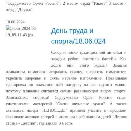
"Содружество Орлят России", 2 место- отряд "Ракета" 3 место -
отряд "Друзья".
18.06.2024
День труда и
спорта/18.06.024
Сегодня после традиционной линейки и
зарядки ребята посетили бассейн. Как
долго они этого ждали! Занятия
плаванием помогают исправить осанку, повысить иммунитет,
укрепить здоровье и снять нервное напряжение. Правильная
тренировка по плаванию даёт нагрузку на все группы мышц,
поэтому плавание считается самым развивающем видом спорта.
Занимайтесь спортом! Содружество Орлят России стали
участниками мастерской "Очень очумелые ручки". А также
активисты лагеря "НЕПОСЕДЫ" приняли участие в городском
фестивале активов лагерей с дневным пребыванием детей "Летняя
страна - Детство", где заняли 3 место.