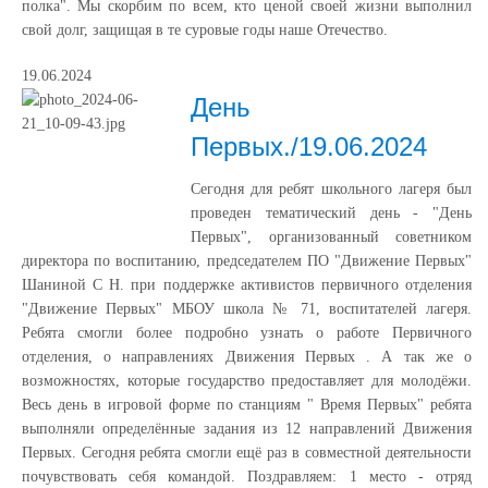
полка". Мы скорбим по всем, кто ценой своей жизни выполнил
свой долг, защищая в те суровые годы наше Отечество.
19.06.2024
День
Первых./19.06.2024
Сегодня для ребят школьного лагеря был
проведен тематический день - "День
Первых", организованный советником
директора по воспитанию, председателем ПО "Движение Первых"
Шаниной С Н. при поддержке активистов первичного отделения
"Движение Первых" МБОУ школа № 71, воспитателей лагеря.
Ребята смогли более подробно узнать о работе Первичного
отделения, о направлениях Движения Первых . А так же о
возможностях, которые государство предоставляет для молодёжи.
Весь день в игровой форме по станциям " Время Первых" ребята
выполняли определённые задания из 12 направлений Движения
Первых. Сегодня ребята смогли ещё раз в совместной деятельности
почувствовать себя командой. Поздравляем: 1 место - отряд