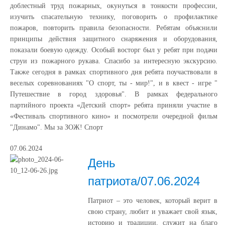
доблестный труд пожарных, окунуться в тонкости профессии,
изучить спасательную технику, поговорить о профилактике
пожаров, повторить правила безопасности. Ребятам объяснили
принципы действия защитного снаряжения и оборудования,
показали боевую одежду. Особый восторг был у ребят при подачи
струи из пожарного рукава. Спасибо за интересную экскурсию.
Также сегодня в рамках спортивного дня ребята поучаствовали в
веселых соревнованиях "О спорт, ты - мир!", и в квест - игре "
Путешествие в город здоровья". В рамках федерального
партийного проекта «Детский спорт» ребята приняли участие в
«Фестиваль спортивного кино» и посмотрели очередной фильм
"Динамо". Мы за ЗОЖ! Спорт
07.06.2024
День
патриота/07.06.2024
Патриот – это человек, который верит в
свою страну, любит и уважает свой язык,
историю и традиции, служит на благо