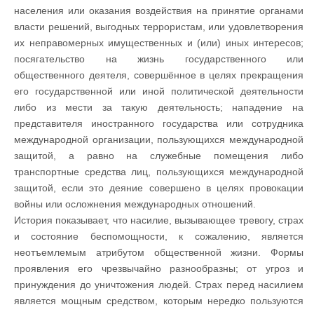
населения или оказания воздействия на принятие органами
власти решений, выгодных террористам, или удовлетворения
их неправомерных имущественных и (или) иных интересов;
посягательство на жизнь государственного или
общественного деятеля, совершённое в целях прекращения
его государственной или иной политической деятельности
либо из мести за такую деятельность; нападение на
представителя иностранного государства или сотрудника
международной организации, пользующихся международной
защитой, а равно на служебные помещения либо
транспортные средства лиц, пользующихся международной
защитой, если это деяние совершено в целях провокации
войны или осложнения международных отношений.
История показывает, что насилие, вызывающее тревогу, страх
и состояние беспомощности, к сожалению, является
неотъемлемым атрибутом общественной жизни. Формы
проявления его чрезвычайно разнообразны; от угроз и
принуждения до уничтожения людей. Страх перед насилием
является мощным средством, которым нередко пользуются