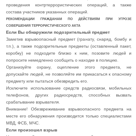
проведения контртеррористических операций, а также
состава участников указанных операций.
РЕКОМЕНДАЦИИ ГРАЖДАНАМ ПО ДЕЙСТВИЯМ ПРИ УГРОЗЕ
СОВЕРШЕНИЯ ТЕРРОРИСТИЧЕСКОГО АКТА
Если Вы обнаружили подозрительный предмет
Заметив взрывоопасный предмет (гранату, снаряд, бомбу и
т.п.), а также подозрительные предметы (оставленный пакет,
коробку) не подходите близко к ним, позовите людей и
попросите немедленно сообщить о находке в полицию.
Организуйте охрану, оцепление этого предмета, не
допускайте людей, не позволяйте им прикасаться к опасному
предмету или пытаться обезвредить его.
Исключите использование средств радиосвязи, мобильных
телефонов, других радиосредств, способных вызвать
срабатывание взрывателя.
Внимание! Обезвреживание взрывоопасного предмета на
месте его обнаружения производится только специалистами
МВД, ФСБ, МЧС.
Если произошел взрыв