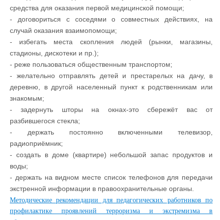
средства для оказания первой медицинской помощи;
- договориться с соседями о совместных действиях, на
случай оказания взаимопомощи;
- избегать места скопления людей (рынки, магазины,
стадионы, дискотеки и пр.);
- реже пользоваться общественным транспортом;
- желательно отправлять детей и престарелых на дачу, в
деревню, в другой населенный пункт к родственникам или
знакомым;
- задернуть шторы на окнах-это сбережёт вас от
разбившегося стекла;
- держать постоянно включенными телевизор,
радиоприёмник;
- создать в доме (квартире) небольшой запас продуктов и
воды;
- держать на видном месте список телефонов для передачи
экстренной информации в правоохранительные органы.
Методические рекомендации для педагогических работников по
профилактике проявлений терроризма и экстремизма в