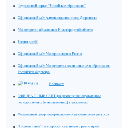
Федеральный портал "Российское образование"
Официальный сайт Администрации города Дзержинска
Министерство образования Нижегородской области
Растим детей!
Официальный сайт Минпросвещения России
Официальный сайт Министерства науки и высшего образования
Российской Федерации
ВКонтакте
ОФИЦИАЛЬНЫЙ САЙТ для размещения информации о
государственных (муниципальных) учреждениях
Федеральный центр информационно-образовательных ресурсов
"Горячая линия" по вопросам, связанным с реализацией