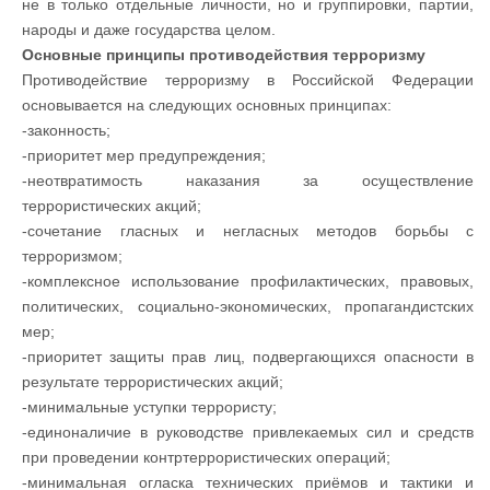
не в только отдельные личности, но и группировки, партии,
народы и даже государства целом.
Основные принципы противодействия терроризму
Противодействие терроризму в Российской Федерации
основывается на следующих основных принципах:
-законность;
-приоритет мер предупреждения;
-неотвратимость наказания за осуществление
террористических акций;
-сочетание гласных и негласных методов борьбы с
терроризмом;
-комплексное использование профилактических, правовых,
политических, социально-экономических, пропагандистских
мер;
-приоритет защиты прав лиц, подвергающихся опасности в
результате террористических акций;
-минимальные уступки террористу;
-единоналичие в руководстве привлекаемых сил и средств
при проведении контртеррористических операций;
-минимальная огласка технических приёмов и тактики и