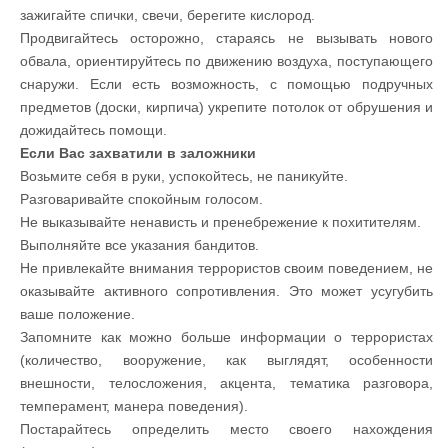
зажигайте спички, свечи, берегите кислород.
Продвигайтесь осторожно, стараясь не вызывать нового
обвала, ориентируйтесь по движению воздуха, поступающего
снаружи. Если есть возможность, с помощью подручных
предметов (доски, кирпича) укрепите потолок от обрушения и
дожидайтесь помощи.
Если Вас захватили в заложники
Возьмите себя в руки, успокойтесь, не паникуйте.
Разговаривайте спокойным голосом.
Не выказывайте ненависть и пренебрежение к похитителям.
Выполняйте все указания бандитов.
Не привлекайте внимания террористов своим поведением, не
оказывайте активного сопротивления. Это может усугубить
ваше положение.
Запомните как можно больше информации о террористах
(количество, вооружение, как выглядят, особенности
внешности, телосложения, акцента, тематика разговора,
темперамент, манера поведения).
Постарайтесь определить место своего нахождения