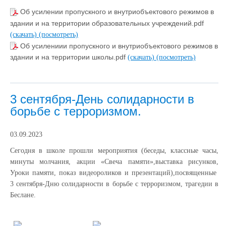
Об усилении пропускного и внутриобъектового режимов в
здании и на территории образовательных учреждений.pdf
(скачать)
(посмотреть)
Об усилениии пропускного и внутриобъектового режимов в
здании и на территории школы.pdf
(скачать)
(посмотреть)
3 сентября-День солидарности в
борьбе с терроризмом.
03.09.2023
Сегодня в школе прошли мероприятия (беседы, классные часы,
минуты молчания, акции «Свеча памяти»,выставка рисунков,
Уроки памяти, показ видеороликов и презентаций),посвященные
3 сентября-Дню солидарности в борьбе с терроризмом, трагедии в
Беслане.