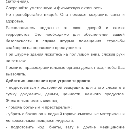
(заточения).
Сохраняйте умственную и физическую активность.
Не пренебрегайте пищей. Она поможет сохранить силы и
здоровье.
Расположитесь подальше от окон, дверей и самих
террористов. Это необходимо для обеспечения вашей
безопасности в случае штурма помещения, стрельбы
снайперов на поражение преступников.
При штурме здания ложитесь на пол лицом вниз, сложив руки
на затылке.
Помните, правоохранительные органы делают все, чтобы Вас
вызволить.
Действия населения при угрозе терракта
- подготовиться к экстренной эвакуации; для этого сложите в
сумку документы, деньги, ценности, немного продуктов.
Желательно иметь свисток,
- помочь больным и престарелым;
- убрать с балконов и лоджий горюче-смазочные материалы и
легковоспламеняющиеся жидкости;
- подготовить йод, бинты, вату и другие медицинские