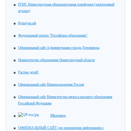
РГИС Нижегородская образовательная платформа (электронный
журнал)
Культура.рф
Федеральный портал "Российское образование"
Официальный сайт Администрации города Дзержинска
Министерство образования Нижегородской области
Растим детей!
Официальный сайт Минпросвещения России
Официальный сайт Министерства науки и высшего образования
Российской Федерации
ВКонтакте
ОФИЦИАЛЬНЫЙ САЙТ для размещения информации о