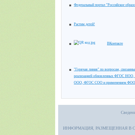
Федеральный портал "Российское образ
Растим детей!
ВКонтакте
"Горячая линия" по вопросам, связанны
реализацией обновленных ФГОС НОО
ООО, ФГОС СОО и применением ФО
Сведени
ИНФОРМАЦИЯ, РАЗМЕЩЕННАЯ В 