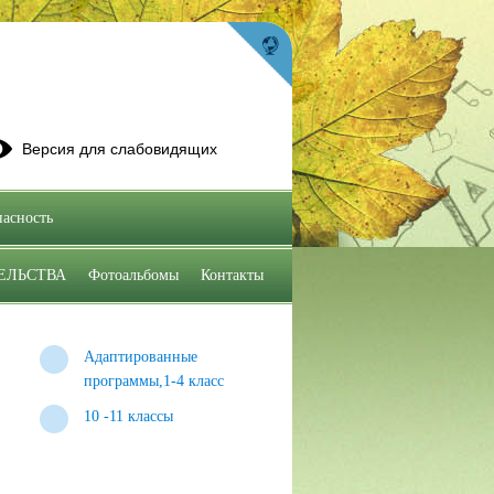
Версия для слабовидящих
асность
ЕЛЬСТВА
Фотоальбомы
Контакты
Адаптированные
программы,1-4 класс
10 -11 классы