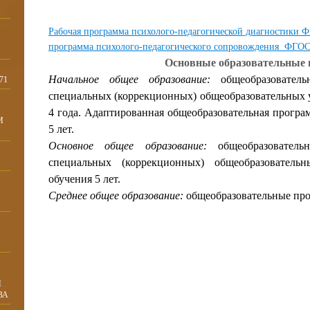
Рабочая программа психолого-педагогической диагностик
программа психолого-педагогического сопровождения ФГ
Основные образовательные
Начальное общее образование
:
общеобразователь
71
специальных (коррекционных) общеобразовательных 
4 года. Адаптированная общеобразовательная програ
М
5 лет.
Основное общее образование
:
общеобразовател
специальных (коррекционных) общеобразовател
обучения 5 лет.
Среднее общее образование
:
общеобразовательные про
И
ВА