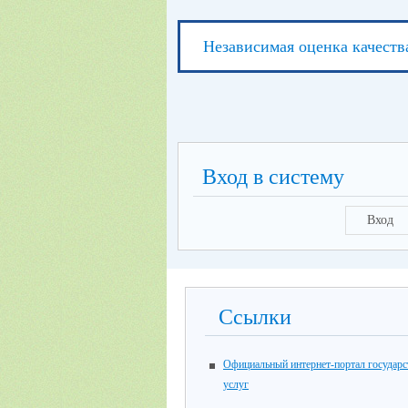
Независимая оценка качеств
Вход в систему
Вход
Ссылки
Официальный интернет-портал государ
услуг