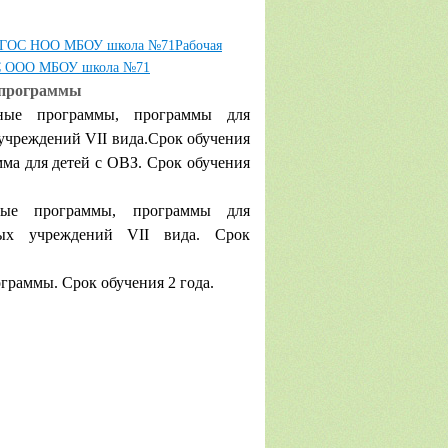
и ФГОС НОО МБОУ школа №71
Рабочая
ОС ООО МБОУ школа №71
 программы
ные программы, программы для
учреждений VII вида.Срок обучения
мма для детей с ОВЗ. Срок обучения
ьные программы, программы для
ьных учреждений VII вида. Срок
граммы. Срок обучения 2 года.