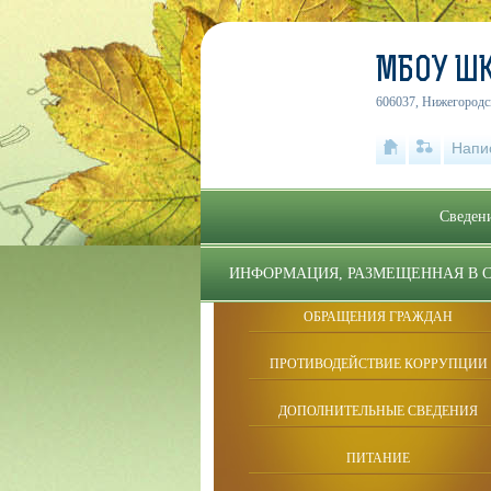
МБОУ ШК
606037, Нижегородск
Напи
Сведени
ИНФОРМАЦИЯ, РАЗМЕЩЕННАЯ В 
ОБРАЩЕНИЯ ГРАЖДАН
ПРОТИВОДЕЙСТВИЕ КОРРУПЦИИ
ДОПОЛНИТЕЛЬНЫЕ СВЕДЕНИЯ
ПИТАНИЕ