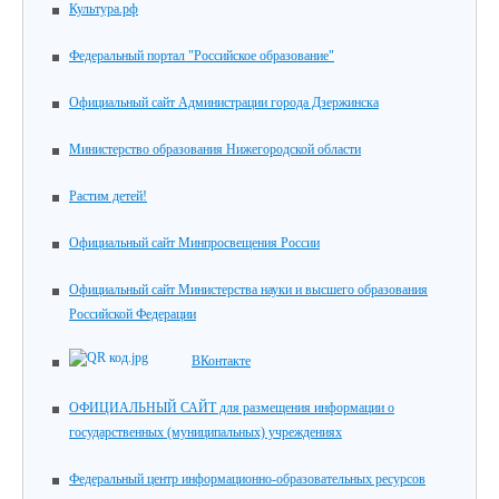
Культура.рф
Федеральный портал "Российское образование"
Официальный сайт Администрации города Дзержинска
Министерство образования Нижегородской области
Растим детей!
Официальный сайт Минпросвещения России
Официальный сайт Министерства науки и высшего образования
Российской Федерации
ВКонтакте
ОФИЦИАЛЬНЫЙ САЙТ для размещения информации о
государственных (муниципальных) учреждениях
Федеральный центр информационно-образовательных ресурсов