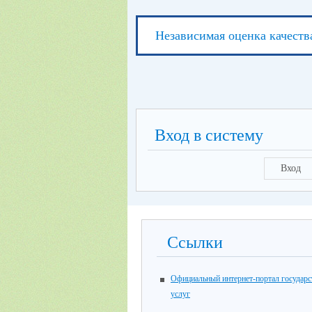
Независимая оценка качеств
Вход в систему
Вход
Ссылки
Официальный интернет-портал государ
услуг