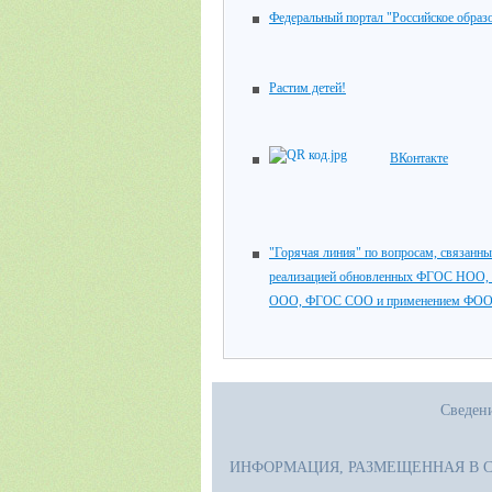
Федеральный портал "Российское образ
Растим детей!
ВКонтакте
"Горячая линия" по вопросам, связанны
реализацией обновленных ФГОС НОО
ООО, ФГОС СОО и применением ФО
Сведени
ИНФОРМАЦИЯ, РАЗМЕЩЕННАЯ В 