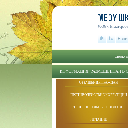
МБОУ ШК
606037, Нижегородск
Напи
Сведени
ИНФОРМАЦИЯ, РАЗМЕЩЕННАЯ В 
ОБРАЩЕНИЯ ГРАЖДАН
ПРОТИВОДЕЙСТВИЕ КОРРУПЦИИ
ДОПОЛНИТЕЛЬНЫЕ СВЕДЕНИЯ
ПИТАНИЕ