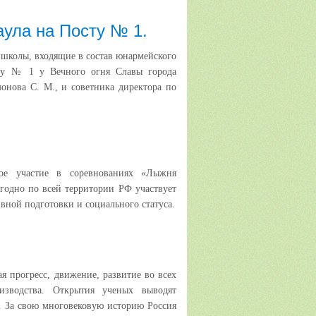
аула на Посту № 1.
й школы, входящие в состав юнармейского
сту № 1 у Вечного огня Славы города
нова С. М., и советника директора по
ое участие в соревнованиях «Лыжня
годно по всей территории РФ участвует
ивной подготовки и социального статуса.
ая прогресс, движение, развитие во всех
изводства. Открытия ученых выводят
о. За свою многовековую историю Россия