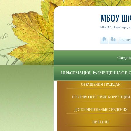
МБОУ ШК
606037, Нижегородск
Напи
Сведени
ИНФОРМАЦИЯ, РАЗМЕЩЕННАЯ В 
ОБРАЩЕНИЯ ГРАЖДАН
ПРОТИВОДЕЙСТВИЕ КОРРУПЦИИ
ДОПОЛНИТЕЛЬНЫЕ СВЕДЕНИЯ
ПИТАНИЕ