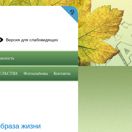
Версия для слабовидящих
асность
ЕЛЬСТВА
Фотоальбомы
Контакты
образа жизни