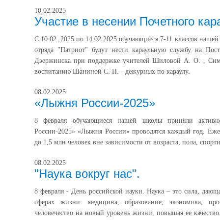
10.02.2025
Участие в несении Почетного кар
С 10.02. 2025 по 14.02.2025 обучающиеся 7-11 классов наше
отряда "Патриот" будут нести караульную службу на По
Дзержинска при поддержке учителей Шиловой А. О. , Симо
воспитанию Шаниной С. Н. - дежурных по караулу.
08.02.2025
«Лыжня России-2025»
8 февраля обучающиеся нашей школы приняли активн
России-2025» «Лыжня России» проводятся каждый год. Еже
до 1,5 млн человек вне зависимости от возраста, пола, спорт
08.02.2025
"Наука вокруг нас".
8 февраля - День российской науки. Наука – это сила, дающ
сферах жизни: медицина, образование, экономика, про
человечество на новый уровень жизни, повышая ее качеств