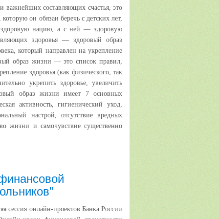
и важнейших составляющих счастья, это
 которую он обязан беречь с детских лет,
 здоровую нацию, а с ней — здоровую
авляющих здоровья — здоровый образ
века, который направлен на укрепление
вый образ жизни — это список правил,
епление здоровья (как физического, так
ительно укрепить здоровье, увеличить
ровый образ жизни имеет 7 основных
еская активность, гигиенический уход,
нальный настрой, отсутствие вредных
тво жизни и самочувствие существенно
 финансовой
кольников"
нняя сессия онлайн-проектов Банка России