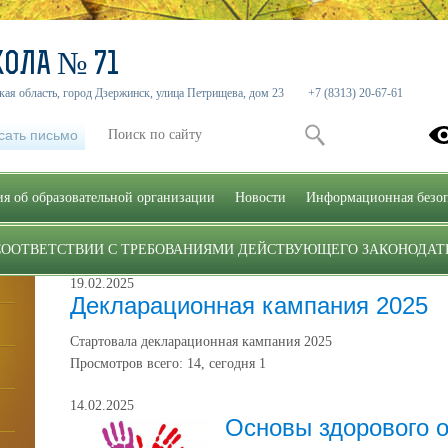
ОЛА­­ № 71
ая область, город Дзержинск, улица Петрищева, дом 23
+7 (8313) 20-67-61
сать письмо
я об образовательной организации
Новости
Информационная безоп
Публикации за Февраль 2025
СООТВЕТСТВИИ С ТРЕБОВАНИЯМИ ДЕЙСТВУЮЩЕГО ЗАКОНОДАТ
19.02.2025
Декларационная кампания 2025
Стартовала декларационная кампания 2025
Просмотров всего:
14
, сегодня
1
14.02.2025
Основы здорового 