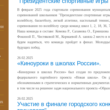
"Президентские спортивные игры
В феврале 2025 года стартовали соревнования муниципал
соревнований школьников "Президентские спортивные игры
волейболу, баскетболу, легкой атлетике, настольный теннис,
соревнования по волейболу среди команд школ 1, 2, 18, 36, 
ИИ
Наша команда в составе: Комова Р., Саламова О., Ермишова 
Фокиной П., Чистяковой М., Кормаевой А. заняла 2 место в 
будем надеяться, что команда пройдет в финал. Молодцы!
будущих побед.
Ь
26.02.2025
«Киноуроки в школах России».
«Киноуроки в школах России» был создан по предложен
федерального партийного проекта «Новая школа». Он р
обозначенными в стратегических и нормативных документах
в том числе на решение задач национального проекта «Образ
26.02.2025
ЫХ
Участие в финале городского кон