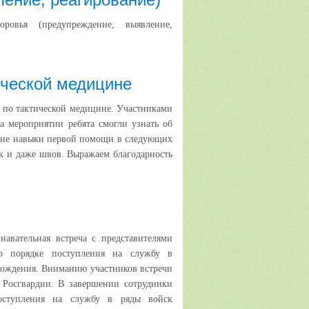
ровья (предупреждение, выявление,
ической медицине
 по тактической медицине. Участниками
На мероприятии ребята смогли узнать об
ские навыки первой помощи в следующих
ок и даже швов. Выражаем благодарность
навательная встреча с представителями
 о порядке поступления на службу в
хождения. Вниманию участников встречи
 Росгвардии. В завершении сотрудники
поступления на службу в ряды войск