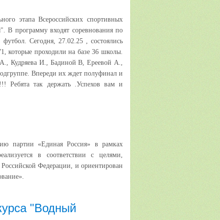
"
ьного этапа Всероссийских спортивных
". В программу входят соревнования по
 футбол. Сегодня, 27.02.25 , состоялись
71, которые проходили на базе 36 школы.
А., Кудряева И., Бадиной В, Ереевой А.,
подгруппе. Впереди их ждет полуфинал и
!! Ребята так держать .Успехов вам и
ию партии «Единая Россия» в рамках
еализуется в соответствии с целями,
 Российской Федерации, и ориентирован
ование».
курса "Водный