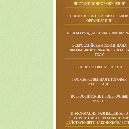
ДИСТАНЦИОННОЕ ОБУЧЕНИЕ
СВЕДЕНИЯ ОБ ОБРАЗОВАТЕЛЬНОЙ
ОРГАНИЗАЦИИ
ПРИЕМ ГРАЖДАН В МБОУ ШКОЛА №
ВСЕРОССИЙСКАЯ ОЛИМПИАДА
ШКОЛЬНИКОВ В 2024-2025 УЧЕБНО
ГОДУ
ВОСПИТАТЕЛЬНАЯ РАБОТА
ГОСУДАРСТВЕННАЯ ИТОГОВАЯ
АТТЕСТАЦИЯ
ВСЕРОССИЙСКИЕ ПРОВЕРОЧНЫЕ
РАБОТЫ
ИНФОРМАЦИЯ, РАЗМЕЩЕННАЯ В
СООТВЕТСТВИИ С ТРЕБОВАНИЯМ
ДЕЙСТВУЮЩЕГО ЗАКОНОДАТЕЛЬСТ